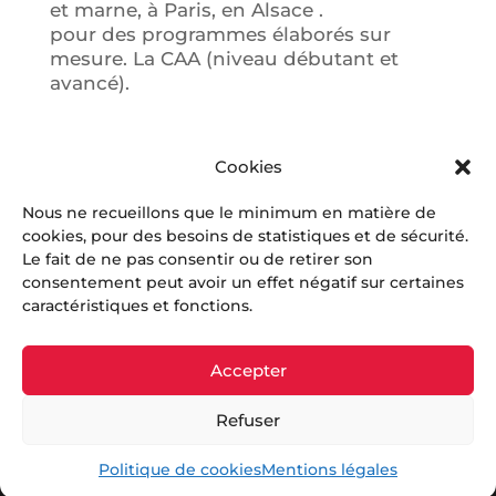
et marne, à Paris, en Alsace .
pour des programmes élaborés sur
mesure. La CAA (niveau débutant et
avancé).
Cookies
Nous ne recueillons que le minimum en matière de
cookies, pour des besoins de statistiques et de sécurité.
Le fait de ne pas consentir ou de retirer son
« Entrées précédentes
consentement peut avoir un effet négatif sur certaines
caractéristiques et fonctions.
Entrées suivantes »
Accepter
Refuser
2020 - 2026 © Tous droits réservés
Politique de cookies
Mentions légales