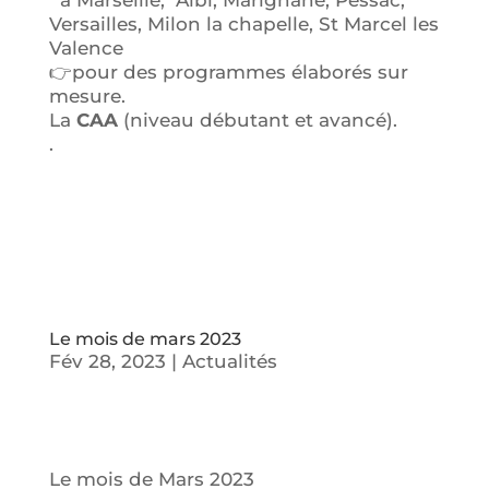
à Marseille, Albi, Marignane, Pessac,
Versailles, Milon la chapelle, St Marcel les
Valence
👉pour des programmes élaborés sur
mesure.
La
CAA
(niveau débutant et avancé).
.
Le mois de mars 2023
Fév 28, 2023
|
Actualités
Le mois de Mars 2023