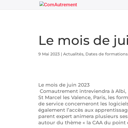
Le mois de ju
9 Mai 2023
|
Actualités
,
Dates de formations
Le mois de juin 2023
Comautrement intreviendra à Albi, 
St Marcel les Valence, Paris, les for
de service concerneront les logicie
également l’accès aux apprentissag
parent expert animera plusieurs se
autour du thème « la CAA du point