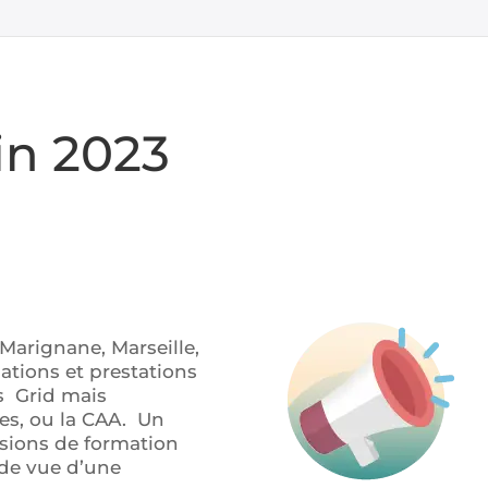
in 2023
Marignane, Marseille,
mations et prestations
ls Grid mais
es, ou la CAA. Un
ssions de formation
 de vue d’une