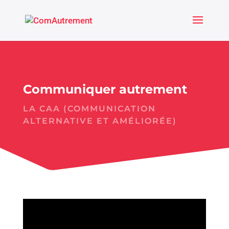
Communiquer autrement
LA CAA (COMMUNICATION
ALTERNATIVE ET AMÉLIORÉE)