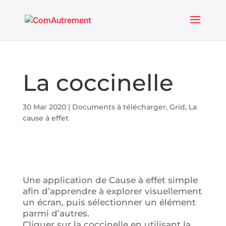
La coccinelle
30 Mar 2020
|
Documents à télécharger
,
Grid
,
La
cause à effet
Une application de Cause à effet simple
afin d’apprendre à explorer visuellement
un écran, puis sélectionner un élément
parmi d’autres.
Cliquer sur la coccinelle en utilisant la