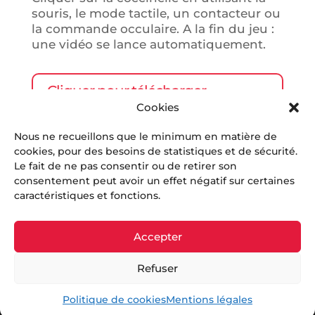
souris, le mode tactile, un contacteur ou
la commande occulaire. A la fin du jeu :
une vidéo se lance automatiquement.
Cliquer pour télécharger
Cookies
l'application Grid 3
Nous ne recueillons que le minimum en matière de
cookies, pour des besoins de statistiques et de sécurité.
Le fait de ne pas consentir ou de retirer son
consentement peut avoir un effet négatif sur certaines
caractéristiques et fonctions.
Accepter
Refuser
2020 - 2026 © Tous droits réservés
Politique de cookies
Mentions légales